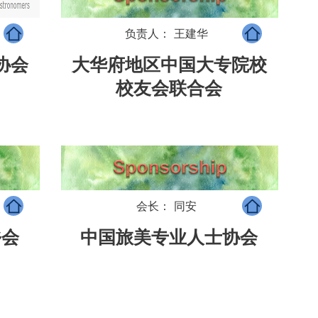
负责人： 王建华
协会
大华府地区中国大专院校
校友会联合会
会长： 同安
乡会
中国旅美专业人士协会