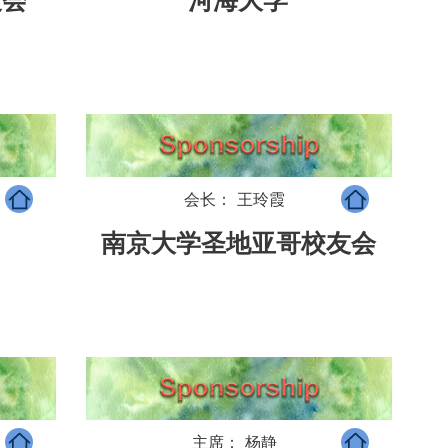
友会
河海大学
会长： 王玲霞
南京大学圣地亚哥校友会
主席： 杨静