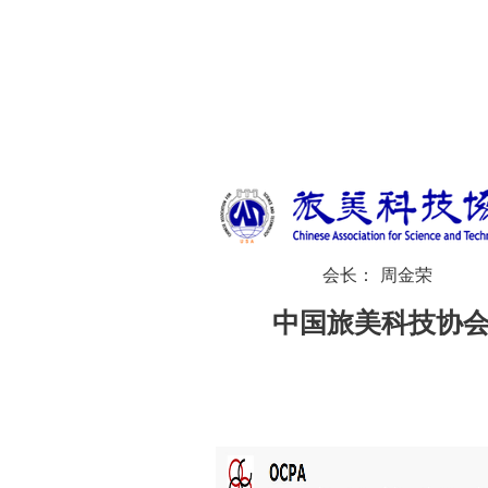
会长： 周金荣
中国旅美科技协