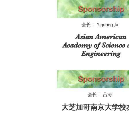
会长： Yiguang Ju
Asian American
Academy of Science 
Engineering
会长： 吕涛
大芝加哥南京大学校