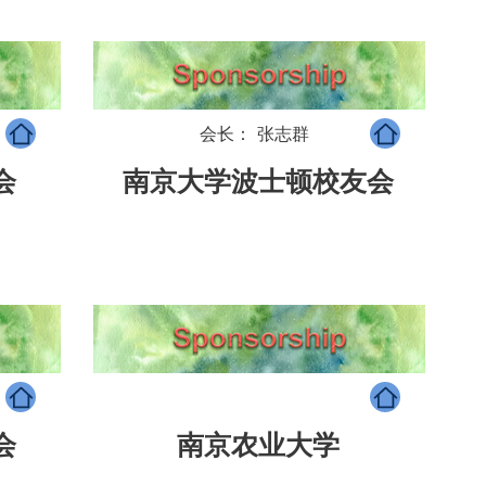
会长： 张志群
会
南京大学波士顿校友会
会
南京农业大学