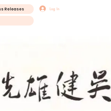
Log In
ss Releases