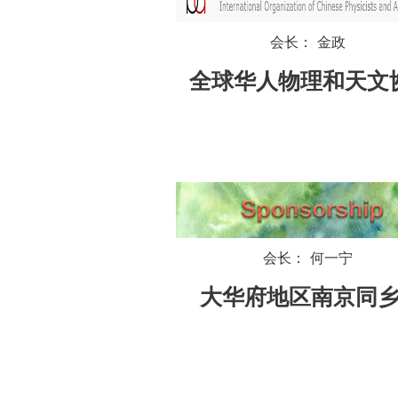
会长： 金政
全球华人物理和天文
会长： 何一宁
大华府地区南京同