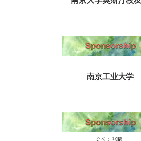
南京大学奥斯汀校
南京工业大学
会长： 张曦